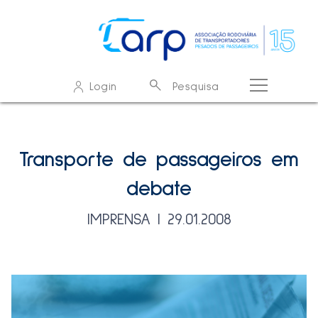
O que procura?
Login
Pesquisa
Resultados de pesquisa - resultados
Sem resultados
Transporte de passageiros em
debate
IMPRENSA | 29.01.2008