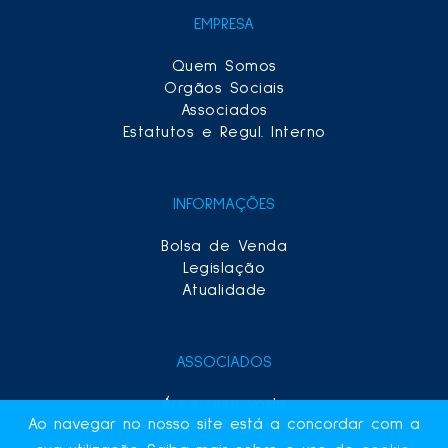
EMPRESA
Quem Somos
Orgãos Sociais
Associados
Estatutos e Regul. Interno
INFORMAÇÕES
Bolsa de Venda
Legislação
Atualidade
ASSOCIADOS
Área reservada
Ao navegar no nosso site está a concordar com a
Novo Registo