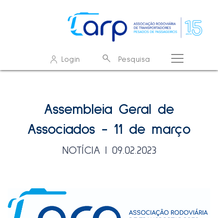
O que procura?
Login
Pesquisa
Resultados de pesquisa - resultados
Sem resultados
Assembleia Geral de
Associados - 11 de março
NOTÍCIA | 09.02.2023