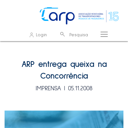
O que procura?
Login
Pesquisa
Resultados de pesquisa - resultados
Sem resultados
ARP entrega queixa na
Concorrência
IMPRENSA | 05.11.2008