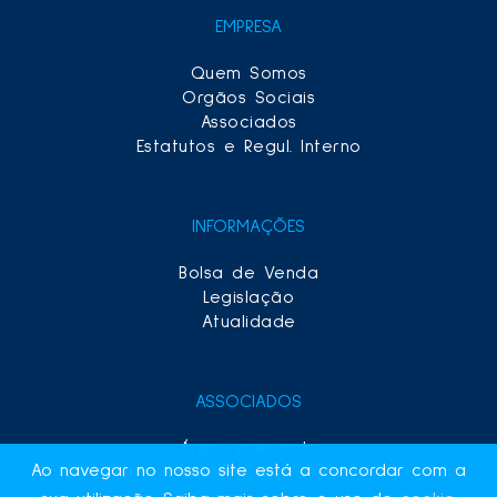
EMPRESA
Quem Somos
Orgãos Sociais
Associados
Estatutos e Regul. Interno
INFORMAÇÕES
Bolsa de Venda
Legislação
Atualidade
ASSOCIADOS
Área reservada
Ao navegar no nosso site está a concordar com a
Novo Registo