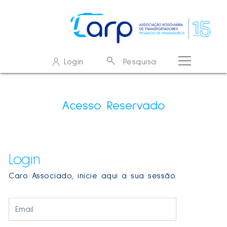
O que procura?
Login
Pesquisa
Resultados de pesquisa - resultados
Sem resultados
Acesso Reservado
Login
Caro Associado, inicie aqui a sua sessão.