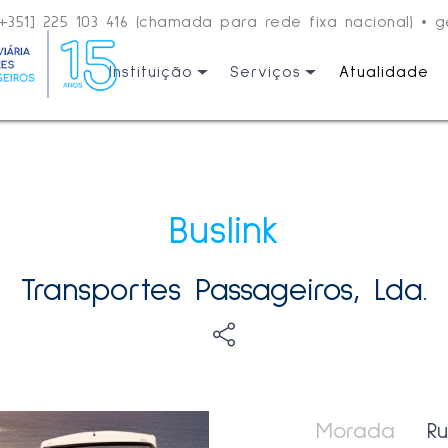
[+351] 225 103 416 (chamada para rede fixa nacional)
•
g
Instituição
Serviços
Atualidade
Buslink
Transportes Passageiros, Lda.
Morada
R