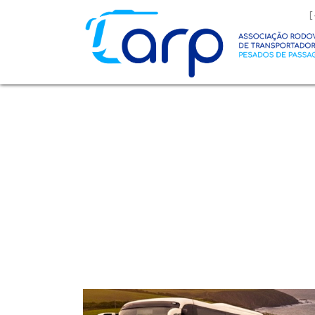
O que procura?
Resultados de pesquisa - resultados
Sem resultados