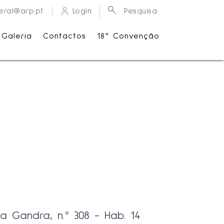
eral@arp.pt
Login
Pesquisa
Galeria
Contactos
18ª Convenção
ua Gandra, n.º 308 - Hab. 14