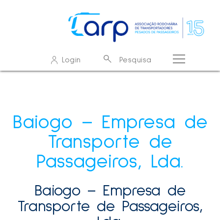
O que procura?
Login
Pesquisa
Resultados de pesquisa - resultados
Sem resultados
Baiogo – Empresa de
Transporte de
Passageiros, Lda.
Baiogo – Empresa de
Transporte de Passageiros,