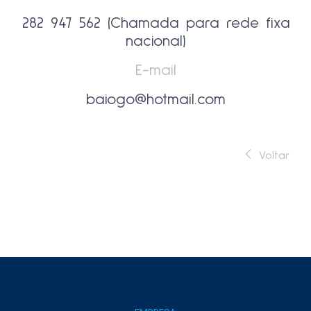
282 947 562 (Chamada para rede fixa
nacional)
E-mail
baiogo@hotmail.com
Voltar