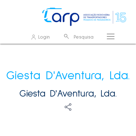
O que procura?
Login
Pesquisa
Resultados de pesquisa - resultados
Sem resultados
Giesta D'Aventura, Lda.
Giesta D'Aventura, Lda.