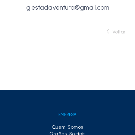
giestadaventura@gmail.com
Voltar
EMPRESA
Quem Somos
Orgãos Sociais