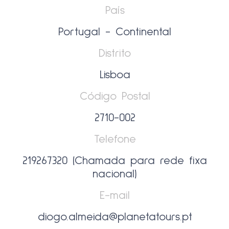
País
Portugal - Continental
Distrito
Lisboa
Código Postal
2710-002
Telefone
219267320 (Chamada para rede fixa
nacional)
E-mail
diogo.almeida@planetatours.pt