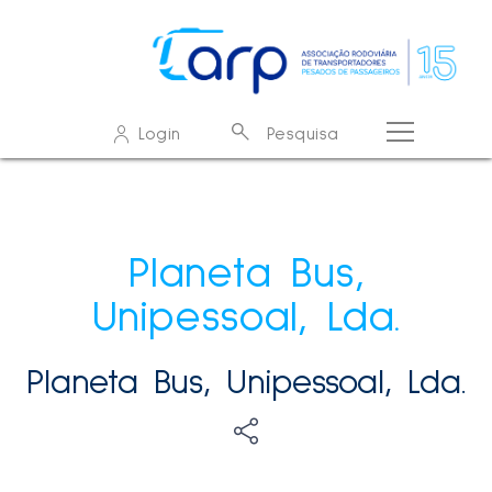
O que procura?
Login
Pesquisa
Resultados de pesquisa - resultados
Sem resultados
Planeta Bus,
Unipessoal, Lda.
Planeta Bus, Unipessoal, Lda.