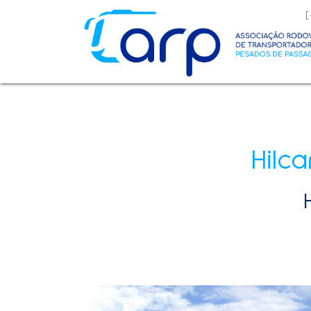
O que procura?
Resultados de pesquisa - resultados
Sem resultados
Hilc