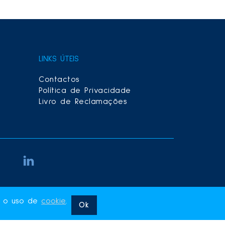
LINKS ÚTEIS
Contactos
Política de Privacidade
Livro de Reclamações
re o uso de
cookie
.
Ok
ite