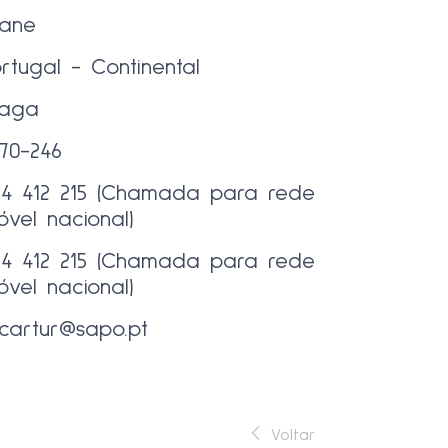
oane
rtugal - Continental
raga
770-246
64 412 215 (Chamada para rede
óvel nacional)
64 412 215 (Chamada para rede
óvel nacional)
lcartur@sapo.pt
Voltar