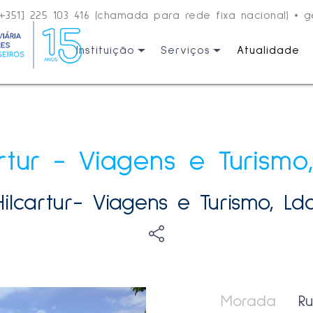
[+351] 225 103 416 (chamada para rede fixa nacional)
•
g
Instituição
Serviços
Atualidade
artur - Viagens e Turismo,
Hilcartur- Viagens e Turismo, Lda
Morada
R