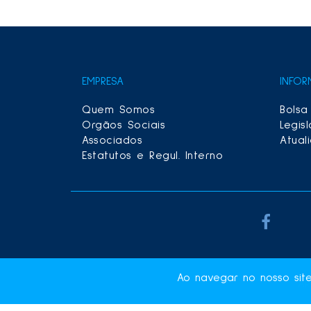
EMPRESA
INFO
Quem Somos
Bolsa
Orgãos Sociais
Legis
Associados
Atual
Estatutos e Regul. Interno
Ao navegar no nosso sit
AR